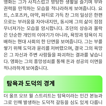
영화는 그가 사치스럽고 방탕한 생활을 즐기며 부와
권력을 만끽하는 모습을 적나라하게 보여줍니다. 요
트, 스포츠카, 마약, 파티로 가득 찬 그의 일상은 한편
으로는 부러움을 자아내지만, 동시에 그의 삶이 점점
무너져가는 모습을 암시합니다. 조던의 상승과 몰락
은 단순한 개인의 이야기가 아니라, 욕망과 탐욕이 지
배하는 현대 사회의 한 단면을 보여줍니다. 그는 부를
쌓기 위해 도덕과 윤리를 저버렸으며, 결국 그의 욕망
은 그 자신과 주변 사람들을 파괴하는 결과를 낳습니
다. 영화는 그의 흥망성쇠를 통해 돈과 성공의 이면을
적나라하게 보여줍니다.
탐욕과 도덕의 경계
더 울프 오브 월 스트리트는 탐욕이라는 인간 본능과
그로 인해 발생하는 도덕적 갈등을 심도 있게 다룹니