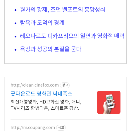
월가의 황제, 조던 벨포트의 흥망성쇠
탐욕과 도덕의 경계
레오나르도 디카프리오의 열연과 영화적 매력
욕망과 성공의 본질을 묻다
http://clean.cinefox.com
광고
굿다운로드 영화관 씨네폭스
최신개봉영화, HD고화질 영화, 애니,
TV시리즈 합법다운, 스마트폰 감상.
http://m.coupang.com
광고