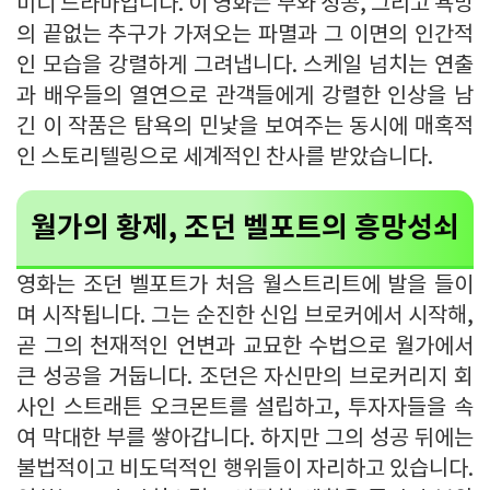
미디 드라마입니다. 이 영화는 부와 성공, 그리고 욕망
의 끝없는 추구가 가져오는 파멸과 그 이면의 인간적
인 모습을 강렬하게 그려냅니다. 스케일 넘치는 연출
과 배우들의 열연으로 관객들에게 강렬한 인상을 남
긴 이 작품은 탐욕의 민낯을 보여주는 동시에 매혹적
인 스토리텔링으로 세계적인 찬사를 받았습니다.
월가의 황제, 조던 벨포트의 흥망성쇠
영화는 조던 벨포트가 처음 월스트리트에 발을 들이
며 시작됩니다. 그는 순진한 신입 브로커에서 시작해,
곧 그의 천재적인 언변과 교묘한 수법으로 월가에서
큰 성공을 거둡니다. 조던은 자신만의 브로커리지 회
사인 스트래튼 오크몬트를 설립하고, 투자자들을 속
여 막대한 부를 쌓아갑니다. 하지만 그의 성공 뒤에는
불법적이고 비도덕적인 행위들이 자리하고 있습니다.