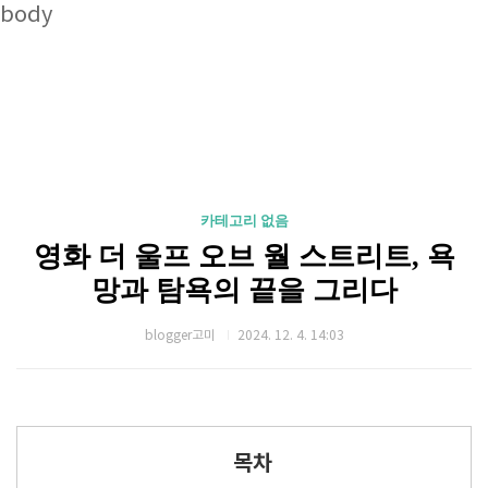
body
카테고리 없음
영화 더 울프 오브 월 스트리트, 욕
망과 탐욕의 끝을 그리다
blogger고미
2024. 12. 4. 14:03
목차